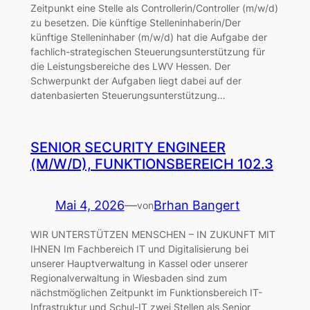
Zeitpunkt eine Stelle als Controllerin/Controller (m/w/d)
zu besetzen. Die künftige Stelleninhaberin/Der
künftige Stelleninhaber (m/w/d) hat die Aufgabe der
fachlich-strategischen Steuerungsunterstützung für
die Leistungsbereiche des LWV Hessen. Der
Schwerpunkt der Aufgaben liegt dabei auf der
datenbasierten Steuerungsunterstützung…
SENIOR SECURITY ENGINEER
(M/W/D), FUNKTIONSBEREICH 102.3
Mai 4, 2026
—
Brhan Bangert
von
WIR UNTERSTÜTZEN MENSCHEN – IN ZUKUNFT MIT
IHNEN Im Fachbereich IT und Digitalisierung bei
unserer Hauptverwaltung in Kassel oder unserer
Regionalverwaltung in Wiesbaden sind zum
nächstmöglichen Zeitpunkt im Funktionsbereich IT-
Infrastruktur und Schul-IT zwei Stellen als Senior