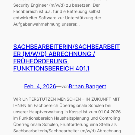
Security Engineer (m/w/d) zu besetzen. Der
Fachbereich ist u.a. für die Betreuung selbst
entwickelter Software zur Unterstützung der
Aufgabenwahrnehmung unserer…
SACHBEARBEITERIN/SACHBEARBEIT
ER (M/W/D) ABRECHNUNG /
FRÜHFÖRDERUNG,
FUNKTIONSBEREICH 401.1
Feb. 4, 2026
—
Brhan Bangert
von
WIR UNTERSTÜTZEN MENSCHEN – IN ZUKUNFT MIT
IHNEN Im Fachbereich Überregionale Schulen bei
unserer Hauptverwaltung in Kassel ist zum 01.04.2026
im Funktionsbereich Haushaltsplanung und Controlling
Überregionale Schulen, Frühförderung eine Stelle als
Sachbearbeiterin/Sachbearbeiter (m/w/d) Abrechnung